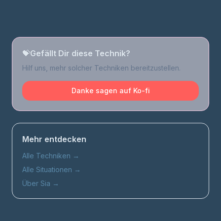
💝
Gefällt Dir diese Technik?
Hilf uns, mehr solcher Techniken bereitzustellen.
Danke sagen auf Ko-fi
Mehr entdecken
Alle Techniken
→
Alle Situationen
→
Über Sia
→