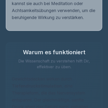
kannst sie auch bei Meditation oder
Achtsamkeitsübungen verwenden, um die
beruhigende Wirkung zu verstärken.
Warum es funktioniert
Die Wissenschaft zu verstehen hilft Dir,
effektiver zu üben.
Gewichtsdecken wirken durch
Tiefendruckstimulation
, eine
Therapieform, die das Nervensystem
entspannt. Der gleichmäßige, sanfte
Druck ahmt das Gefühl nach, gehalten