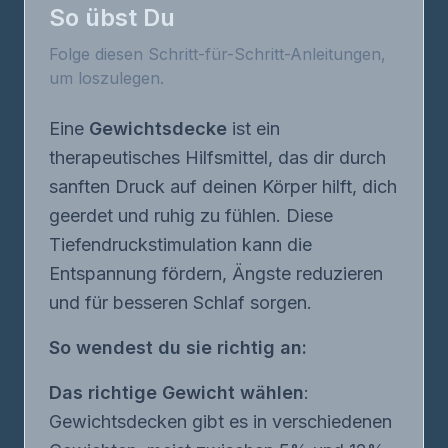
So übst Du
Folge diesen Schritt-für-Schritt-Anleitungen,
um loszulegen.
Eine
Gewichtsdecke
ist ein
therapeutisches Hilfsmittel, das dir durch
sanften Druck auf deinen Körper hilft, dich
geerdet und ruhig zu fühlen. Diese
Tiefendruckstimulation kann die
Entspannung fördern, Ängste reduzieren
und für besseren Schlaf sorgen.
So wendest du sie richtig an:
Das richtige Gewicht wählen
:
Gewichtsdecken gibt es in verschiedenen