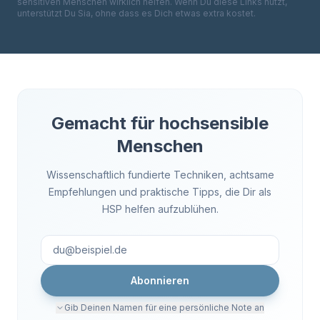
sensitiven Menschen wirklich helfen. Wenn Du diese Links nutzt,
unterstützt Du Sia, ohne dass es Dich etwas extra kostet.
Gemacht für hochsensible
Menschen
Wissenschaftlich fundierte Techniken, achtsame
Empfehlungen und praktische Tipps, die Dir als
HSP helfen aufzublühen.
Abonnieren
Gib Deinen Namen für eine persönliche Note an