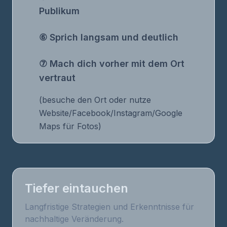
Publikum
⑥ Sprich langsam und deutlich
⑦ Mach dich vorher mit dem Ort
vertraut
(besuche den Ort oder nutze
Website/Facebook/Instagram/Google
Maps für Fotos)
Tiefer eintauchen
Langfristige Strategien und Erkenntnisse für
nachhaltige Veränderung.