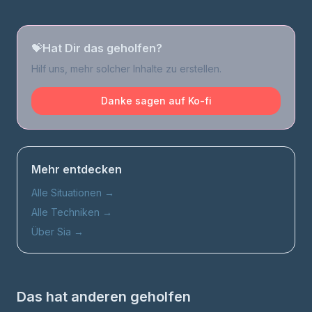
💝
Hat Dir das geholfen?
Hilf uns, mehr solcher Inhalte zu erstellen.
Danke sagen auf Ko-fi
Mehr entdecken
Alle Situationen
→
Alle Techniken
→
Über Sia
→
Das hat anderen geholfen