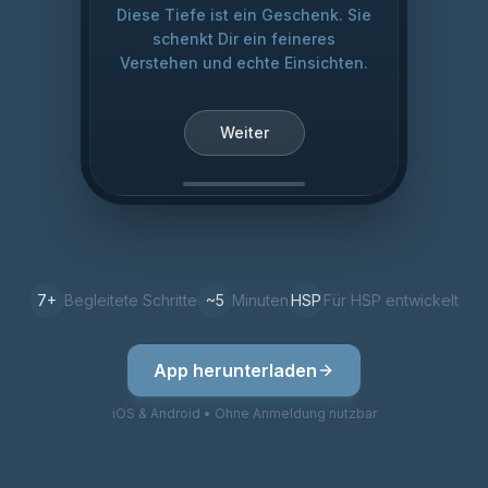
Diese Tiefe ist ein Geschenk. Sie
schenkt Dir ein feineres
Verstehen und echte Einsichten.
Weiter
7
+
Begleitete Schritte
~5
Minuten
HSP
Für HSP entwickelt
App herunterladen
iOS & Android • Ohne Anmeldung nutzbar