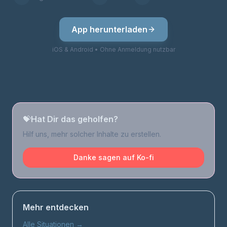
App herunterladen
iOS & Android • Ohne Anmeldung nutzbar
💝
Hat Dir das geholfen?
Hilf uns, mehr solcher Inhalte zu erstellen.
Danke sagen auf Ko-fi
Mehr entdecken
Alle Situationen
→