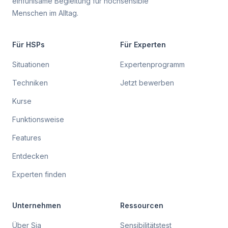
einfühlsame Begleitung für hochsensible
Menschen im Alltag.
Für HSPs
Für Experten
Situationen
Expertenprogramm
Techniken
Jetzt bewerben
Kurse
Funktionsweise
Features
Entdecken
Experten finden
Unternehmen
Ressourcen
Über Sia
Sensibilitätstest