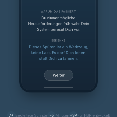
WARUM DAS PASSIERT
Du nimmst mögliche
Herausforderungen früh wahr. Dein
System bereitet Dich vor.
BEDENKE
Dieses Spüren ist ein Werkzeug,
keine Last. Es darf Dich leiten,
statt Dich zu lähmen.
Weiter
7
+
Begleitete Schritte
~5
Minuten
HSP
Für HSP entwickelt