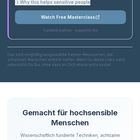
Why this helps sensitive people
Watch Free Masterclass
Curated partner · supports Sia
Das sind sorgfältig ausgewählte Partner-Ressourcen, die
sensitiven Menschen wirklich helfen. Wenn Du diese Links nutzt,
unterstützt Du Sia, ohne dass es Dich etwas extra kostet.
Gemacht für hochsensible
Menschen
Wissenschaftlich fundierte Techniken, achtsame