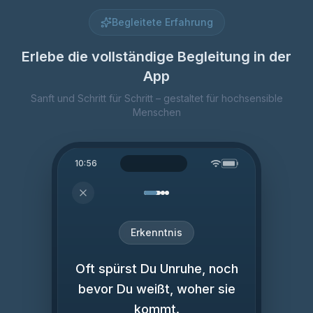
Begleitete Erfahrung
Erlebe die vollständige Begleitung in der
App
Sanft und Schritt für Schritt – gestaltet für hochsensible
Menschen
10:56
Erkenntnis
Oft spürst Du Unruhe, noch
bevor Du weißt, woher sie
kommt.