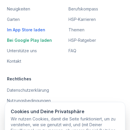
Neuigkeiten
Berufskompass
Garten
HSP-Karrieren
Im App Store laden
Themen
Bei Google Play laden
HSP-Ratgeber
Unterstütze uns
FAQ
Kontakt
Rechtliches
Datenschutzerklärung
Nutzungsbedingungen
Barrierefreiheit
Cookies und Deine Privatsphäre
Wir nutzen Cookies, damit die Seite funktioniert, um zu
Beta-Bedingungen
verstehen, wie sie genutzt wird, und (mit Deiner